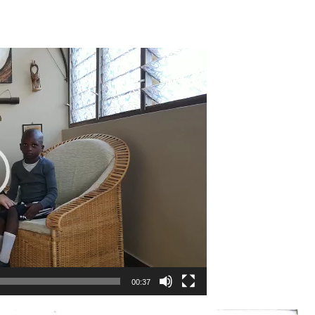
00:37