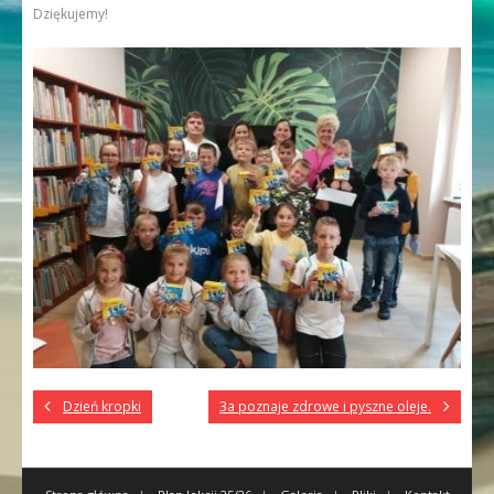
Dziękujemy!
Dzień kropki
3a poznaje zdrowe i pyszne oleje.