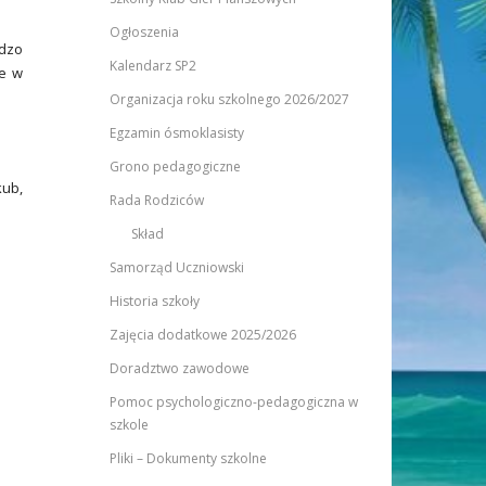
Ogłoszenia
rdzo
Kalendarz SP2
ce w
Organizacja roku szkolnego 2026/2027
Egzamin ósmoklasisty
Grono pedagogiczne
kub,
Rada Rodziców
Skład
Samorząd Uczniowski
Historia szkoły
Zajęcia dodatkowe 2025/2026
Doradztwo zawodowe
Pomoc psychologiczno-pedagogiczna w
szkole
Pliki – Dokumenty szkolne