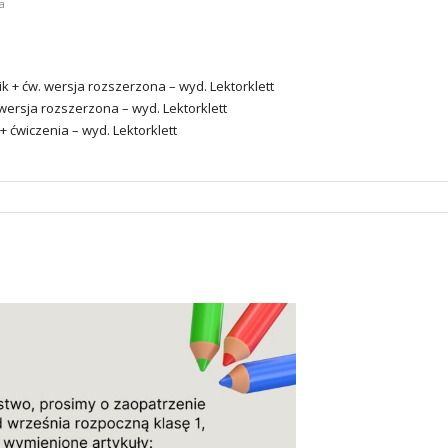
a
nik + ćw. wersja rozszerzona – wyd. Lektorklett
. wersja rozszerzona – wyd. Lektorklett
 + ćwiczenia – wyd. Lektorklett