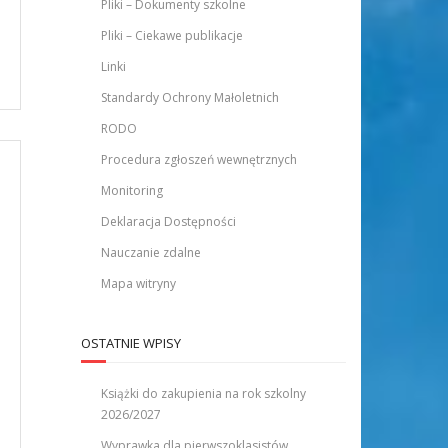
Pliki – Dokumenty szkolne
Pliki – Ciekawe publikacje
Linki
Standardy Ochrony Małoletnich
RODO
Procedura zgłoszeń wewnętrznych
Monitoring
Deklaracja Dostępności
Nauczanie zdalne
Mapa witryny
OSTATNIE WPISY
Książki do zakupienia na rok szkolny
2026/2027
Wyprawka dla pierwszoklasistów