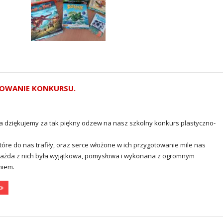
MOWANIE KONKURSU.
ca dziękujemy za tak piękny odzew na nasz szkolny konkurs plastyczno-
które do nas trafiły, oraz serce włożone w ich przygotowanie mile nas
Każda z nich była wyjątkowa, pomysłowa i wykonana z ogromnym
iem.