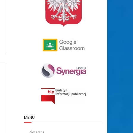
MENU
Świetlica