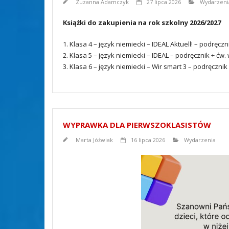
Zuzanna Adamczyk
27 lipca 2026
Wydarzeni
Książki do zakupienia na rok szkolny 2026/2027
1. Klasa 4 – język niemiecki – IDEAL Aktuell! – podręcz
2. Klasa 5 – język niemiecki – IDEAL – podręcznik + ćw
3. Klasa 6 – język niemiecki – Wir smart 3 – podręcznik
WYPRAWKA DLA PIERWSZOKLASISTÓW
Marta Jóźwiak
16 lipca 2026
Wydarzenia