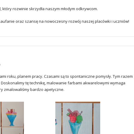
d, który rozwinie skrzydła naszym młodym odkrywcom.
zaufanie oraz szansę na nowoczesny rozwój naszej placówki i uczniów!
a
rami roku, planem pracy. Czasami są to spontaniczne pomysły. Tym razem
ą. Doskonalimy tę technikę, malowanie farbami akwarelowymi wymaga
ery zmalowaliśmy bardzo apetyczne.