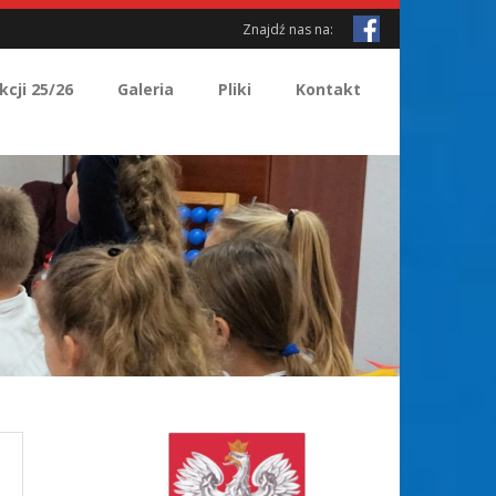
Znajdź nas na:
kcji 25/26
Galeria
Pliki
Kontakt