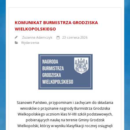
KOMUNIKAT BURMISTRZA GRODZISKA
WIELKOPOLSKIEGO
Zuzanna Adamczyk
23 czerwca 2026
Wydarzenia
Szanowni Państwo, przypominam i zachęcam do składania
wniosków o przyznanie nagrody Burmistrza Grodziska
Wielkopolskiego uczniom klas IV-VIII szkół podstawowych,
pobierających naukę na terenie Gminy Grodzisk
Wielkopolski, którzy w wyniku klasyfikacji rocznej osiągnęli