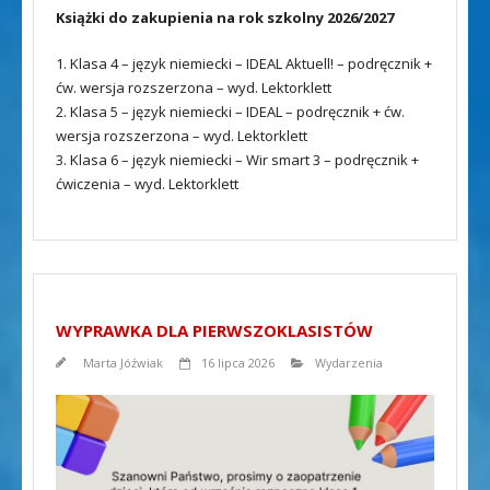
Książki do zakupienia na rok szkolny 2026/2027
1. Klasa 4 – język niemiecki – IDEAL Aktuell! – podręcznik +
ćw. wersja rozszerzona – wyd. Lektorklett
2. Klasa 5 – język niemiecki – IDEAL – podręcznik + ćw.
wersja rozszerzona – wyd. Lektorklett
3. Klasa 6 – język niemiecki – Wir smart 3 – podręcznik +
ćwiczenia – wyd. Lektorklett
WYPRAWKA DLA PIERWSZOKLASISTÓW
Marta Jóźwiak
16 lipca 2026
Wydarzenia