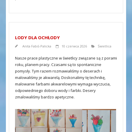
LODY DLA OCHŁODY
Anita Fabiś-Palicka
10 czerwca 2026
Świetlica
Nasze prace plastyczne w świetlicy związane są z porami
roku, planem pracy. Czasami są to spontaniczne
pomysły. Tym razem rozmawialiśmy o deserach i
malowaliśmy je akwarelą. Doskonalimy tę technikę,
malowanie farbami akwarelowymi wymaga wyczucia,
odpowiedniego doboru wody i farbki. Desery
zmalowaliśmy bardzo apetyczne.