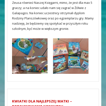
Zeusa również Naszej Księgarni, mimo, że jest dla max 5
graczy; a na koniec udało nam się zagrać w Żółwie z
Galapagos. Na koniec uczestnicy otrzymali dyplom
Rodziny Planszówkowej oraz po egzemplarzu gry. Mamy
nadzieję, że będziemy się spotykać w przyszłym roku
szkolnym, być może w większym gronie.
KWIATKI DLA NAJLEPSZEJ MATKI –