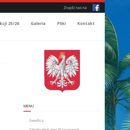
Znajdź nas na:
kcji 25/26
Galeria
Pliki
Kontakt
MENU
Świetlica
Szkolny Klub Gier Planszowych