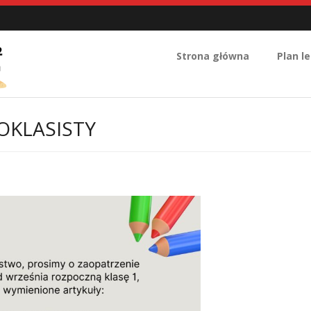
Strona główna
Plan le
OKLASISTY