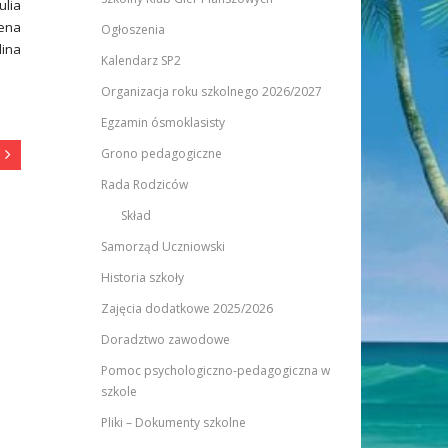
ulia
lena
Ogłoszenia
lina
Kalendarz SP2
Organizacja roku szkolnego 2026/2027
Egzamin ósmoklasisty
Grono pedagogiczne
Rada Rodziców
Skład
Samorząd Uczniowski
Historia szkoły
Zajęcia dodatkowe 2025/2026
Doradztwo zawodowe
Pomoc psychologiczno-pedagogiczna w
szkole
Pliki – Dokumenty szkolne