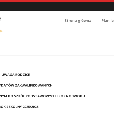
Strona główna
Plan le
UWAGA RODZICE
DYDATÓW ZAKWALIFIKOWANYCH
JNYM DO SZKÓŁ PODSTAWOWYCH SPOZA OBWODU
ROK SZKOLNY 2025/2026