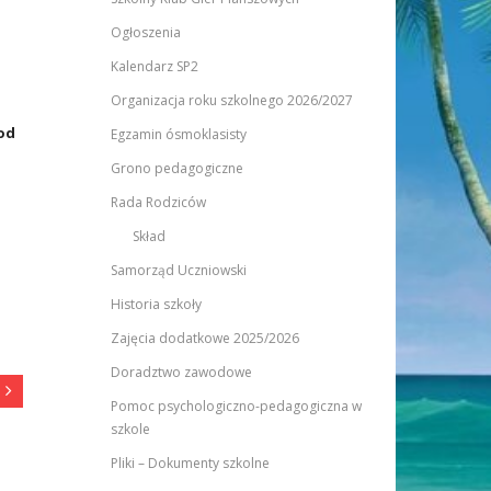
Ogłoszenia
Kalendarz SP2
Organizacja roku szkolnego 2026/2027
 od
Egzamin ósmoklasisty
Grono pedagogiczne
Rada Rodziców
Skład
Samorząd Uczniowski
Historia szkoły
Zajęcia dodatkowe 2025/2026
Doradztwo zawodowe
Pomoc psychologiczno-pedagogiczna w
szkole
Pliki – Dokumenty szkolne