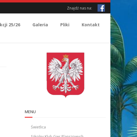
Znajdź nas na:
kcji 25/26
Galeria
Pliki
Kontakt
MENU
Świetlica
Szkolny Klub Gier Planszowych