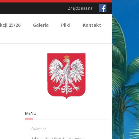
Znajdź nas na:
kcji 25/26
Galeria
Pliki
Kontakt
MENU
Świetlica
Szkolny Klub Gier Planszowych