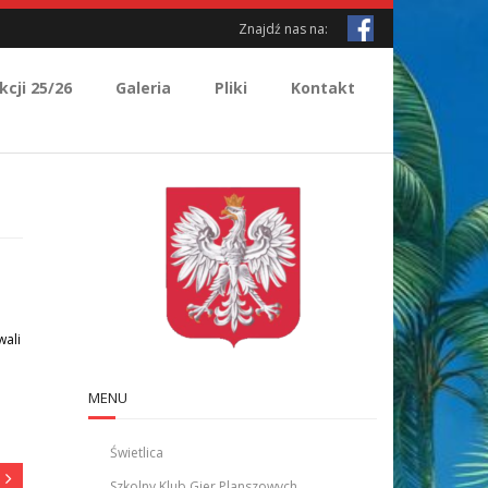
Znajdź nas na:
kcji 25/26
Galeria
Pliki
Kontakt
wali
MENU
Świetlica
Szkolny Klub Gier Planszowych