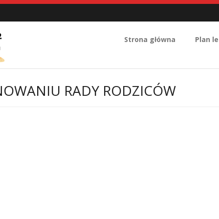
Strona główna
Plan le
NOWANIU RADY RODZICÓW