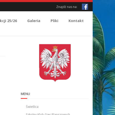
Znajdź nas na:
kcji 25/26
Galeria
Pliki
Kontakt
MENU
Świetlica
Szkolny Klub Gier Planszowych