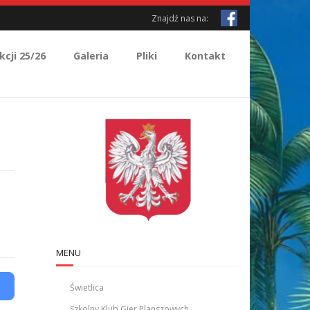
Znajdź nas na:
kcji 25/26
Galeria
Pliki
Kontakt
MENU
Świetlica
Szkolny Klub Gier Planszowych