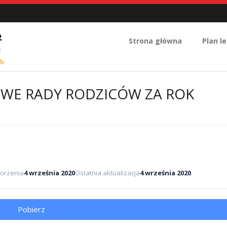
Strona główna
Plan le
WE RADY RODZICÓW ZA ROK
orzenia
4 września 2020
Ostatnia aktualizacja
4 września 2020
Pobierz