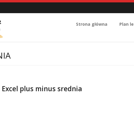
Strona główna
Plan le
NIA
Excel plus minus srednia