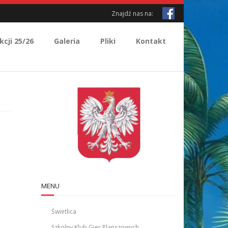
Znajdź nas na:
kcji 25/26
Galeria
Pliki
Kontakt
MENU
Świetlica
Szkolny Klub Gier Planszowych