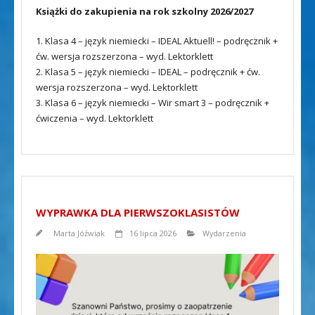
Książki do zakupienia na rok szkolny 2026/2027
1. Klasa 4 – język niemiecki – IDEAL Aktuell! – podręcznik +
ćw. wersja rozszerzona – wyd. Lektorklett
2. Klasa 5 – język niemiecki – IDEAL – podręcznik + ćw.
wersja rozszerzona – wyd. Lektorklett
3. Klasa 6 – język niemiecki – Wir smart 3 – podręcznik +
ćwiczenia – wyd. Lektorklett
WYPRAWKA DLA PIERWSZOKLASISTÓW
Marta Jóźwiak
16 lipca 2026
Wydarzenia