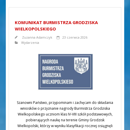
KOMUNIKAT BURMISTRZA GRODZISKA
WIELKOPOLSKIEGO
Zuzanna Adamczyk
23 czerwca 2026
Wydarzenia
Szanowni Państwo, przypominam i zachęcam do składania
wniosków o przyznanie nagrody Burmistrza Grodziska
Wielkopolskiego uczniom klas IV-VIII szkół podstawowych,
pobierających naukę na terenie Gminy Grodzisk
Wielkopolski, którzy w wyniku klasyfikacji rocznej osiągnęli