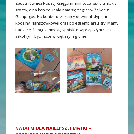
Zeusa również Naszej Księgarni, mimo, że jest dla max 5
graczy; a na koniec udało nam się zagrać w Żółwie z
Galapagos. Na koniec uczestnicy otrzymali dyplom
Rodziny Planszówkowej oraz po egzemplarzu gry. Mamy
nadzieję, że będziemy się spotykać w przyszłym roku
szkolnym, być może w większym gronie.
KWIATKI DLA NAJLEPSZEJ MATKI –