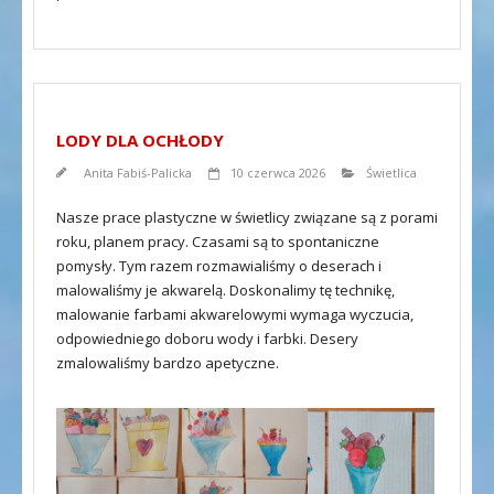
LODY DLA OCHŁODY
Anita Fabiś-Palicka
10 czerwca 2026
Świetlica
Nasze prace plastyczne w świetlicy związane są z porami
roku, planem pracy. Czasami są to spontaniczne
pomysły. Tym razem rozmawialiśmy o deserach i
malowaliśmy je akwarelą. Doskonalimy tę technikę,
malowanie farbami akwarelowymi wymaga wyczucia,
odpowiedniego doboru wody i farbki. Desery
zmalowaliśmy bardzo apetyczne.