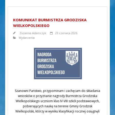
KOMUNIKAT BURMISTRZA GRODZISKA
WIELKOPOLSKIEGO
Zuzanna Adamczyk
23 czerwca 2026
Wydarzenia
Szanowni Państwo, przypominam i zachęcam do składania
wniosków o przyznanie nagrody Burmistrza Grodziska
Wielkopolskiego uczniom klas IV-VIII szkół podstawowych,
pobierających naukę na terenie Gminy Grodzisk
Wielkopolski, którzy w wyniku klasyfikacji rocznej osiągnęli