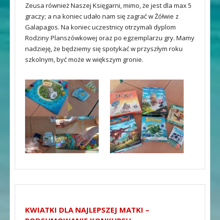
Zeusa również Naszej Księgarni, mimo, że jest dla max 5
graczy; a na koniec udało nam się zagrać w Żółwie z
Galapagos. Na koniec uczestnicy otrzymali dyplom
Rodziny Planszówkowej oraz po egzemplarzu gry. Mamy
nadzieję, że będziemy się spotykać w przyszłym roku
szkolnym, być może w większym gronie.
KWIATKI DLA NAJLEPSZEJ MATKI –