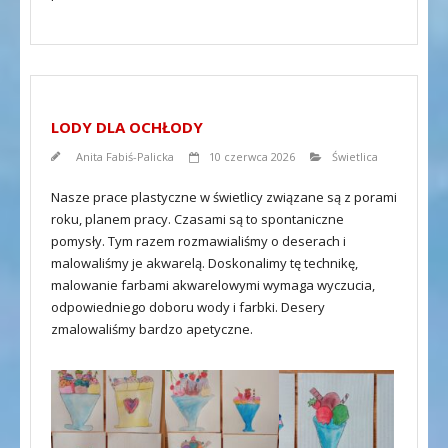
LODY DLA OCHŁODY
Anita Fabiś-Palicka
10 czerwca 2026
Świetlica
Nasze prace plastyczne w świetlicy związane są z porami
roku, planem pracy. Czasami są to spontaniczne
pomysły. Tym razem rozmawialiśmy o deserach i
malowaliśmy je akwarelą. Doskonalimy tę technikę,
malowanie farbami akwarelowymi wymaga wyczucia,
odpowiedniego doboru wody i farbki. Desery
zmalowaliśmy bardzo apetyczne.