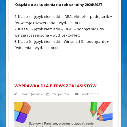
Książki do zakupienia na rok szkolny 2026/2027
1. Klasa 4 – język niemiecki – IDEAL Aktuell! – podręcznik +
ćw. wersja rozszerzona – wyd. Lektorklett
2. Klasa 5 – język niemiecki – IDEAL – podręcznik + ćw.
wersja rozszerzona – wyd. Lektorklett
3. Klasa 6 – język niemiecki – Wir smart 3 – podręcznik +
ćwiczenia – wyd. Lektorklett
WYPRAWKA DLA PIERWSZOKLASISTÓW
Marta Jóźwiak
16 lipca 2026
Wydarzenia