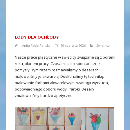
LODY DLA OCHŁODY
Anita Fabiś-Palicka
10 czerwca 2026
Świetlica
Nasze prace plastyczne w świetlicy związane są z porami
roku, planem pracy. Czasami są to spontaniczne
pomysły. Tym razem rozmawialiśmy o deserach i
malowaliśmy je akwarelą. Doskonalimy tę technikę,
malowanie farbami akwarelowymi wymaga wyczucia,
odpowiedniego doboru wody i farbki. Desery
zmalowaliśmy bardzo apetyczne.