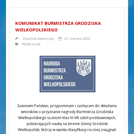
KOMUNIKAT BURMISTRZA GRODZISKA
WIELKOPOLSKIEGO
Zuzanna Adamczyk
23 czerwca 2026
Wydarzenia
Szanowni Państwo, przypominam i zachęcam do składania
wniosków o przyznanie nagrody Burmistrza Grodziska
Wielkopolskiego uczniom klas IV-VIII szkół podstawowych,
pobierających naukę na terenie Gminy Grodzisk
Wielkopolski, którzy w wyniku klasyfikacji rocznej osiągnęli