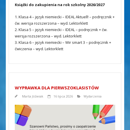
Książki do zakupienia na rok szkolny 2026/2027
1. Klasa 4 – język niemiecki – IDEAL Aktuell! – podręcznik +
ćw. wersja rozszerzona – wyd. Lektorklett
2. Klasa 5 – język niemiecki – IDEAL – podręcznik + ćw.
wersja rozszerzona – wyd. Lektorklett
3. Klasa 6 – język niemiecki – Wir smart 3 – podręcznik +
ćwiczenia – wyd. Lektorklett
WYPRAWKA DLA PIERWSZOKLASISTÓW
Marta Jóźwiak
16 lipca 2026
Wydarzenia