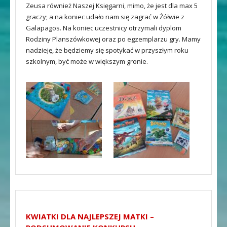
Zeusa również Naszej Księgarni, mimo, że jest dla max 5
graczy; a na koniec udało nam się zagrać w Żółwie z
Galapagos. Na koniec uczestnicy otrzymali dyplom
Rodziny Planszówkowej oraz po egzemplarzu gry. Mamy
nadzieję, że będziemy się spotykać w przyszłym roku
szkolnym, być może w większym gronie.
KWIATKI DLA NAJLEPSZEJ MATKI –