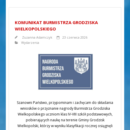
KOMUNIKAT BURMISTRZA GRODZISKA
WIELKOPOLSKIEGO
Zuzanna Adamczyk
23 czerwca 2026
Wydarzenia
Szanowni Państwo, przypominam i zachęcam do składania
wniosków o przyznanie nagrody Burmistrza Grodziska
Wielkopolskiego uczniom klas IV-VIII szkół podstawowych,
pobierających naukę na terenie Gminy Grodzisk
Wielkopolski, którzy w wyniku klasyfikacji rocznej osiągnęli