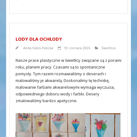
LODY DLA OCHŁODY
Anita Fabiś-Palicka
10 czerwca 2026
Świetlica
Nasze prace plastyczne w świetlicy związane są z porami
roku, planem pracy. Czasami są to spontaniczne
pomysły. Tym razem rozmawialiśmy o deserach i
malowaliśmy je akwarelą. Doskonalimy tę technikę,
malowanie farbami akwarelowymi wymaga wyczucia,
odpowiedniego doboru wody i farbki. Desery
zmalowaliśmy bardzo apetyczne.