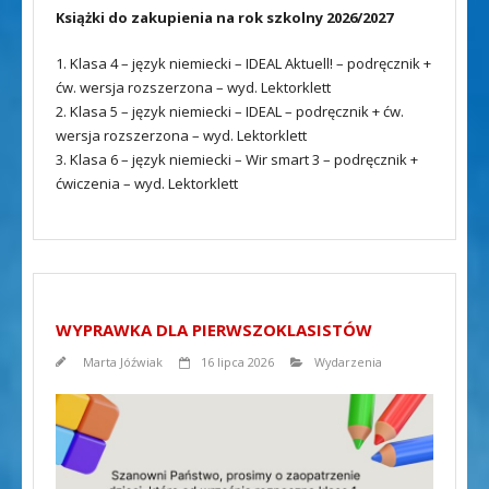
Książki do zakupienia na rok szkolny 2026/2027
1. Klasa 4 – język niemiecki – IDEAL Aktuell! – podręcznik +
ćw. wersja rozszerzona – wyd. Lektorklett
2. Klasa 5 – język niemiecki – IDEAL – podręcznik + ćw.
wersja rozszerzona – wyd. Lektorklett
3. Klasa 6 – język niemiecki – Wir smart 3 – podręcznik +
ćwiczenia – wyd. Lektorklett
WYPRAWKA DLA PIERWSZOKLASISTÓW
Marta Jóźwiak
16 lipca 2026
Wydarzenia