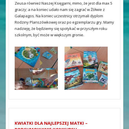
Zeusa również Naszej Księgarni, mimo, że jest dla max 5
graczy; a na koniec udało nam się zagrać w Żółwie z
Galapagos. Na koniec uczestnicy otrzymali dyplom
Rodziny Planszówkowej oraz po egzemplarzu gry. Mamy
nadzieję, że będziemy się spotykać w przyszłym roku
szkolnym, być może w większym gronie.
KWIATKI DLA NAJLEPSZEJ MATKI –