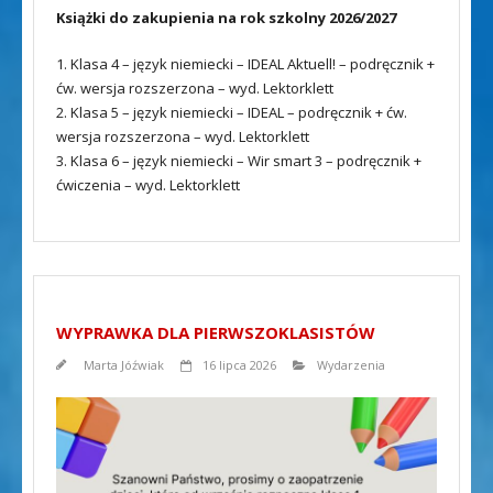
Książki do zakupienia na rok szkolny 2026/2027
1. Klasa 4 – język niemiecki – IDEAL Aktuell! – podręcznik +
ćw. wersja rozszerzona – wyd. Lektorklett
2. Klasa 5 – język niemiecki – IDEAL – podręcznik + ćw.
wersja rozszerzona – wyd. Lektorklett
3. Klasa 6 – język niemiecki – Wir smart 3 – podręcznik +
ćwiczenia – wyd. Lektorklett
WYPRAWKA DLA PIERWSZOKLASISTÓW
Marta Jóźwiak
16 lipca 2026
Wydarzenia