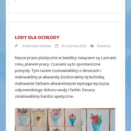
LODY DLA OCHŁODY
Anita Fabiś-Palicka
10 czerwca 2026
Świetlica
Nasze prace plastyczne w świetlicy związane są z porami
roku, planem pracy. Czasami są to spontaniczne
pomysły. Tym razem rozmawialiśmy o deserach i
malowaliśmy je akwarelą. Doskonalimy tę technikę,
malowanie farbami akwarelowymi wymaga wyczucia,
odpowiedniego doboru wody i farbki. Desery
zmalowaliśmy bardzo apetyczne.