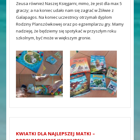
Zeusa również Naszej Księgarni, mimo, że jest dla max 5
graczy; a na koniec udało nam się zagrać w Żółwie z
Galapagos. Na koniec uczestnicy otrzymali dyplom
Rodziny Planszówkowej oraz po egzemplarzu gry. Mamy
nadzieję, że będziemy się spotykać w przyszłym roku
szkolnym, być może w większym gronie.
KWIATKI DLA NAJLEPSZEJ MATKI –