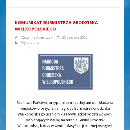
KOMUNIKAT BURMISTRZA GRODZISKA
WIELKOPOLSKIEGO
Zuzanna Adamczyk
23 czerwca 2026
Wydarzenia
Szanowni Państwo, przypominam i zachęcam do składania
wniosków o przyznanie nagrody Burmistrza Grodziska
Wielkopolskiego uczniom klas IV-VIII szkół podstawowych,
pobierających naukę na terenie Gminy Grodzisk
Wielkopolski, którzy w wyniku klasyfikacji rocznej osiągnęli