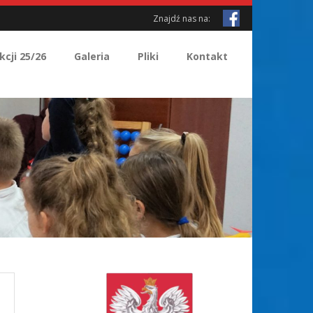
Znajdź nas na:
kcji 25/26
Galeria
Pliki
Kontakt