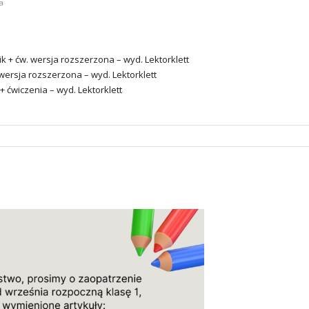
a
nik + ćw. wersja rozszerzona – wyd. Lektorklett
. wersja rozszerzona – wyd. Lektorklett
 + ćwiczenia – wyd. Lektorklett