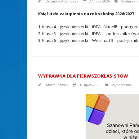
Zuzanna Adamczyk
27 lipca 2026
Wydarzeni
Książki do zakupienia na rok szkolny 2026/2027
1. Klasa 4 – język niemiecki – IDEAL Aktuell! – podręcz
2. Klasa 5 – język niemiecki – IDEAL – podręcznik + ćw
3. Klasa 6 – język niemiecki – Wir smart 3 – podręcznik
WYPRAWKA DLA PIERWSZOKLASISTÓW
Marta Jóźwiak
16 lipca 2026
Wydarzenia