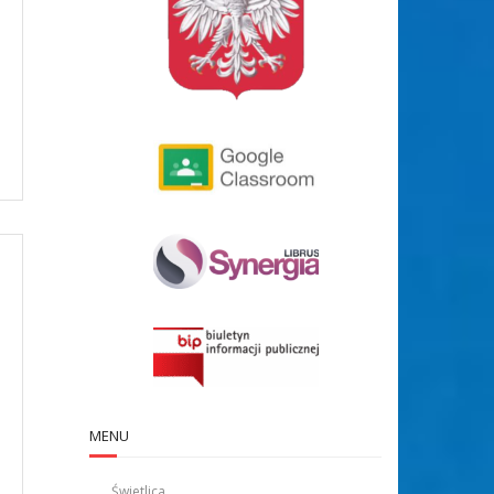
MENU
Świetlica