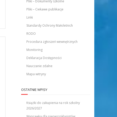
Pliki – Dokumenty szkolne
Pliki – Ciekawe publikacje
Linki
Standardy Ochrony Małoletnich
RODO
Procedura zgłoszeń wewnętrznych
Monitoring
Deklaracja Dostępności
Nauczanie zdalne
Mapa witryny
OSTATNIE WPISY
Książki do zakupienia na rok szkolny
2026/2027
Wyprawka dla pierwszoklasistów