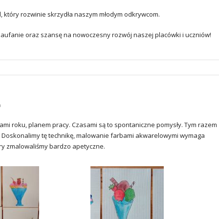
d, który rozwinie skrzydła naszym młodym odkrywcom.
zaufanie oraz szansę na nowoczesny rozwój naszej placówki i uczniów!
a
rami roku, planem pracy. Czasami są to spontaniczne pomysły. Tym razem
ą. Doskonalimy tę technikę, malowanie farbami akwarelowymi wymaga
ery zmalowaliśmy bardzo apetyczne.