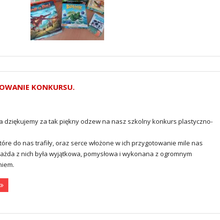
MOWANIE KONKURSU.
ca dziękujemy za tak piękny odzew na nasz szkolny konkurs plastyczno-
które do nas trafiły, oraz serce włożone w ich przygotowanie mile nas
Każda z nich była wyjątkowa, pomysłowa i wykonana z ogromnym
iem.