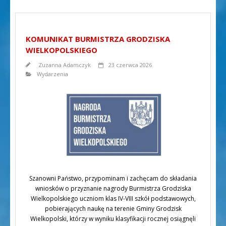
KOMUNIKAT BURMISTRZA GRODZISKA
WIELKOPOLSKIEGO
Zuzanna Adamczyk
23 czerwca 2026
Wydarzenia
Szanowni Państwo, przypominam i zachęcam do składania
wniosków o przyznanie nagrody Burmistrza Grodziska
Wielkopolskiego uczniom klas IV-VIII szkół podstawowych,
pobierających naukę na terenie Gminy Grodzisk
Wielkopolski, którzy w wyniku klasyfikacji rocznej osiągnęli