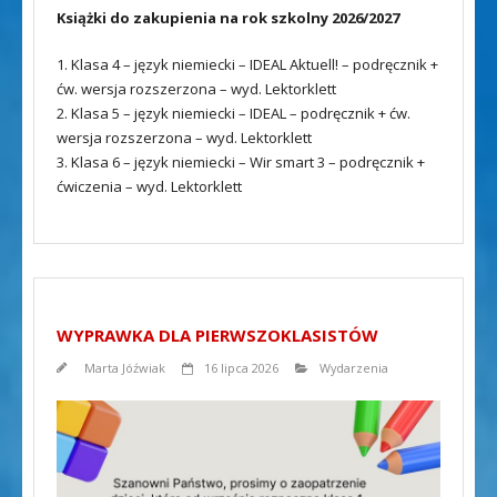
Książki do zakupienia na rok szkolny 2026/2027
1. Klasa 4 – język niemiecki – IDEAL Aktuell! – podręcznik +
ćw. wersja rozszerzona – wyd. Lektorklett
2. Klasa 5 – język niemiecki – IDEAL – podręcznik + ćw.
wersja rozszerzona – wyd. Lektorklett
3. Klasa 6 – język niemiecki – Wir smart 3 – podręcznik +
ćwiczenia – wyd. Lektorklett
WYPRAWKA DLA PIERWSZOKLASISTÓW
Marta Jóźwiak
16 lipca 2026
Wydarzenia