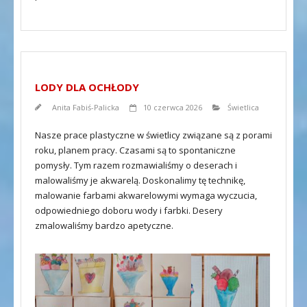
LODY DLA OCHŁODY
Anita Fabiś-Palicka
10 czerwca 2026
Świetlica
Nasze prace plastyczne w świetlicy związane są z porami
roku, planem pracy. Czasami są to spontaniczne
pomysły. Tym razem rozmawialiśmy o deserach i
malowaliśmy je akwarelą. Doskonalimy tę technikę,
malowanie farbami akwarelowymi wymaga wyczucia,
odpowiedniego doboru wody i farbki. Desery
zmalowaliśmy bardzo apetyczne.