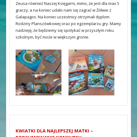
Zeusa również Naszej Księgarni, mimo, że jest dla max 5
graczy; a na koniec udało nam się zagrać w Żółwie z
Galapagos. Na koniec uczestnicy otrzymali dyplom
Rodziny Planszówkowej oraz po egzemplarzu gry. Mamy
nadzieję, że będziemy się spotykać w przyszłym roku
szkolnym, być może w większym gronie.
KWIATKI DLA NAJLEPSZEJ MATKI –