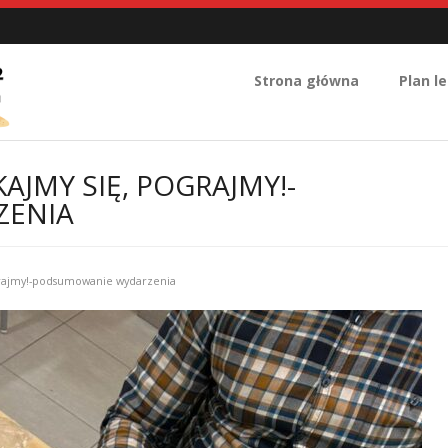
Strona główna
Plan le
AJMY SIĘ, POGRAJMY!-
ZENIA
grajmy!-podsumowanie wydarzenia