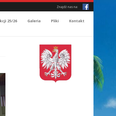
Znajdź nas na:
kcji 25/26
Galeria
Pliki
Kontakt