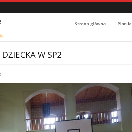
Strona główna
Plan le
 DZIECKA W SP2
2